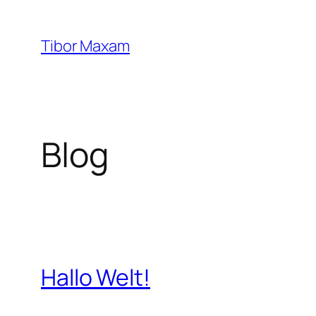
Zum
Inhalt
Tibor Maxam
springen
Blog
Hallo Welt!