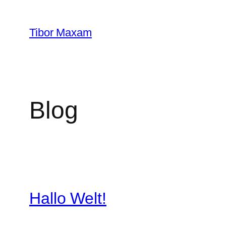
Zum
Inhalt
Tibor Maxam
springen
Blog
Hallo Welt!