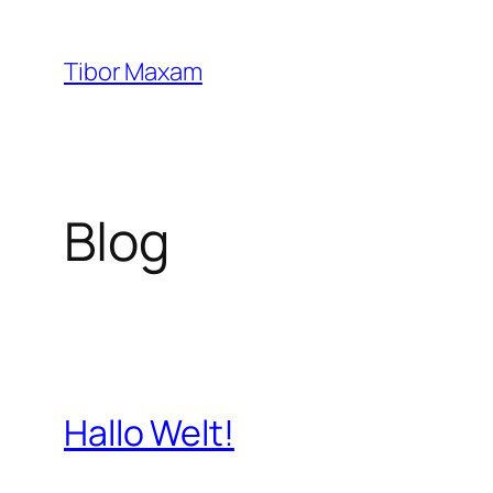
Zum
Inhalt
Tibor Maxam
springen
Blog
Hallo Welt!