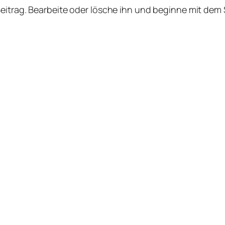
Beitrag. Bearbeite oder lösche ihn und beginne mit dem