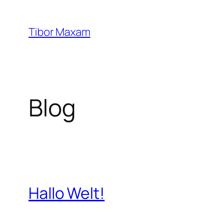
Zum
Inhalt
Tibor Maxam
springen
Blog
Hallo Welt!