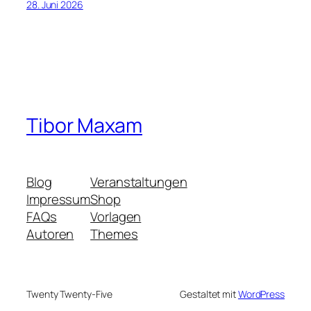
28. Juni 2026
Tibor Maxam
Blog
Veranstaltungen
Impressum
Shop
FAQs
Vorlagen
Autoren
Themes
Twenty Twenty-Five
Gestaltet mit
WordPress