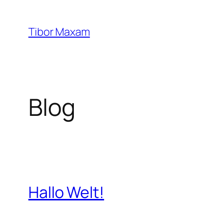
Zum
Inhalt
Tibor Maxam
springen
Blog
Hallo Welt!