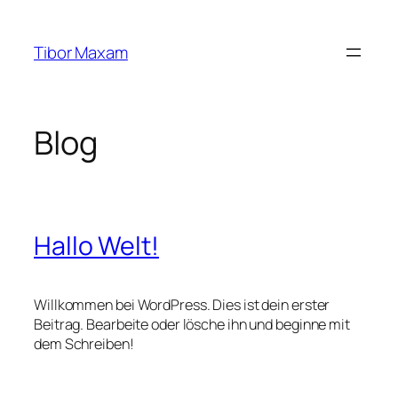
Zum
Inhalt
Tibor Maxam
springen
Blog
Hallo Welt!
Willkommen bei WordPress. Dies ist dein erster
Beitrag. Bearbeite oder lösche ihn und beginne mit
dem Schreiben!