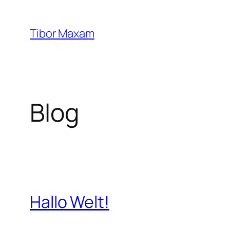
Zum
Inhalt
Tibor Maxam
springen
Blog
Hallo Welt!