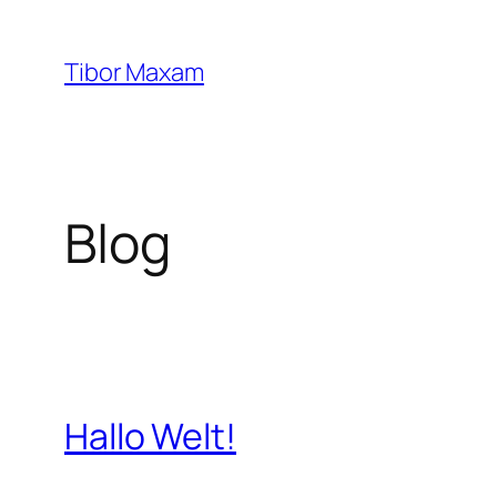
Zum
Inhalt
Tibor Maxam
springen
Blog
Hallo Welt!