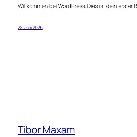
Willkommen bei WordPress. Dies ist dein erster 
28. Juni 2026
Tibor Maxam