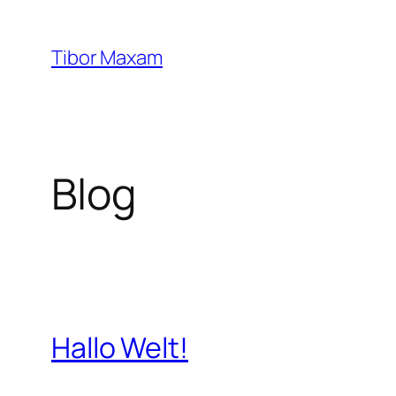
Zum
Inhalt
Tibor Maxam
springen
Blog
Hallo Welt!