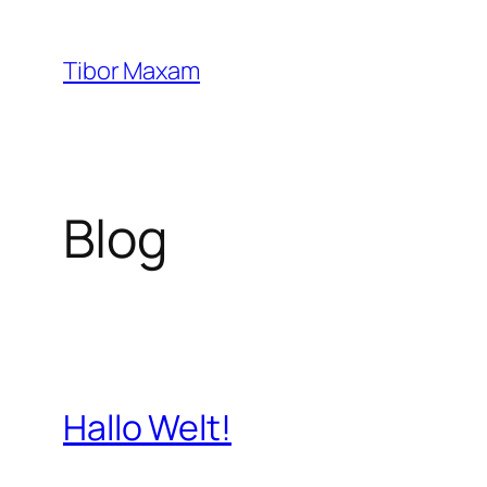
Zum
Inhalt
Tibor Maxam
springen
Blog
Hallo Welt!