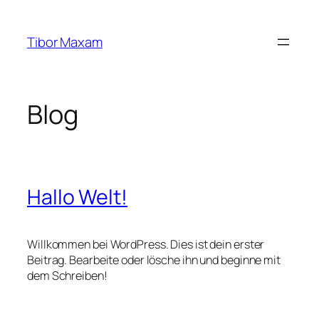
Zum
Inhalt
Tibor Maxam
springen
Blog
Hallo Welt!
Willkommen bei WordPress. Dies ist dein erster
Beitrag. Bearbeite oder lösche ihn und beginne mit
dem Schreiben!