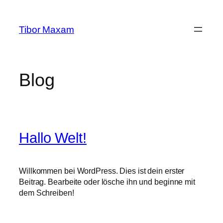
Zum
Inhalt
Tibor Maxam
springen
Blog
Hallo Welt!
Willkommen bei WordPress. Dies ist dein erster
Beitrag. Bearbeite oder lösche ihn und beginne mit
dem Schreiben!