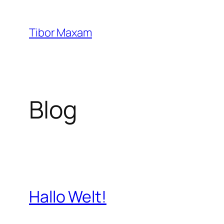
Zum
Inhalt
Tibor Maxam
springen
Blog
Hallo Welt!