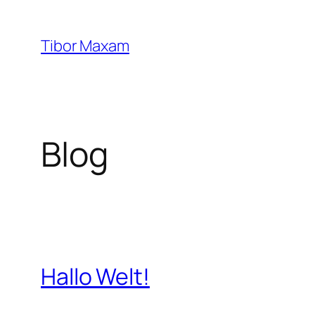
Zum
Inhalt
Tibor Maxam
springen
Blog
Hallo Welt!