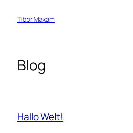
Zum
Inhalt
Tibor Maxam
springen
Blog
Hallo Welt!