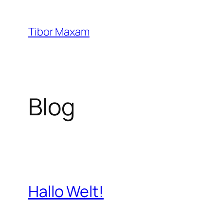
Zum
Inhalt
Tibor Maxam
springen
Blog
Hallo Welt!