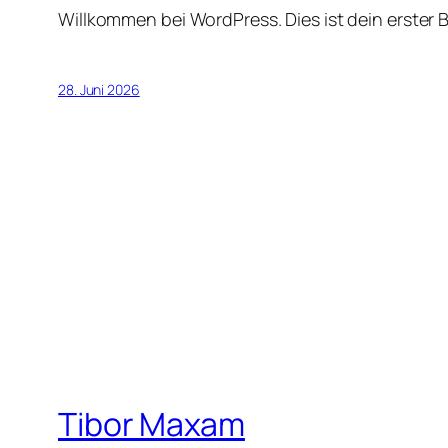
Willkommen bei WordPress. Dies ist dein erster 
28. Juni 2026
Tibor Maxam