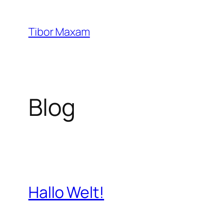
Zum
Inhalt
Tibor Maxam
springen
Blog
Hallo Welt!