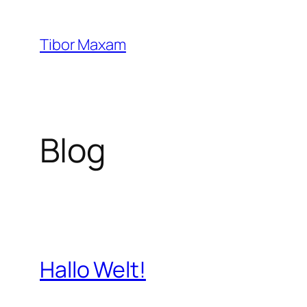
Zum
Inhalt
Tibor Maxam
springen
Blog
Hallo Welt!