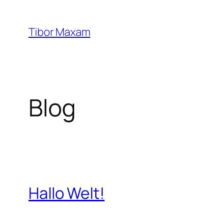
Zum
Inhalt
Tibor Maxam
springen
Blog
Hallo Welt!