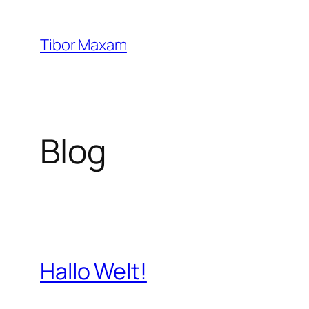
Zum
Inhalt
Tibor Maxam
springen
Blog
Hallo Welt!