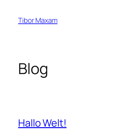
Zum
Inhalt
Tibor Maxam
springen
Blog
Hallo Welt!