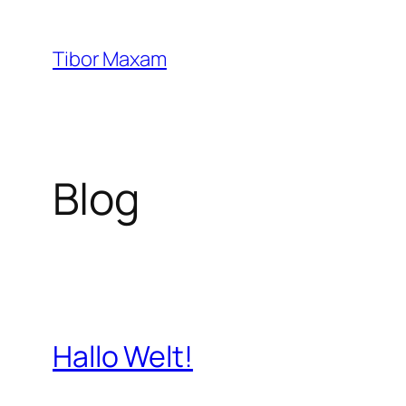
Zum
Inhalt
Tibor Maxam
springen
Blog
Hallo Welt!