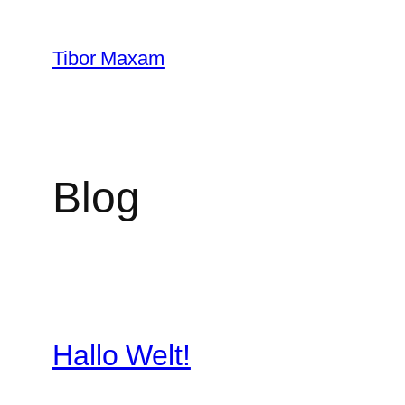
Zum
Inhalt
Tibor Maxam
springen
Blog
Hallo Welt!