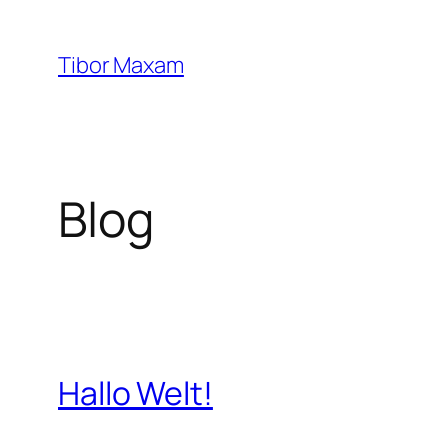
Zum
Inhalt
Tibor Maxam
springen
Blog
Hallo Welt!