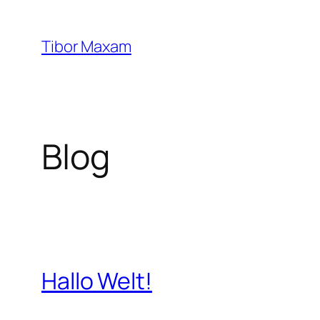
Zum
Inhalt
Tibor Maxam
springen
Blog
Hallo Welt!