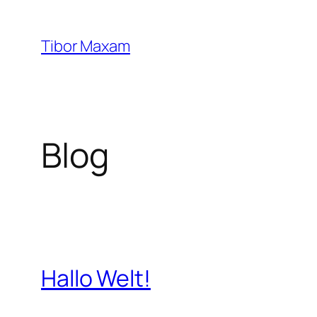
Zum
Inhalt
Tibor Maxam
springen
Blog
Hallo Welt!