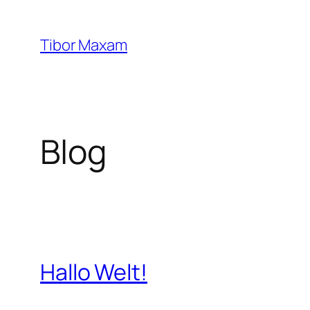
Zum
Inhalt
Tibor Maxam
springen
Blog
Hallo Welt!