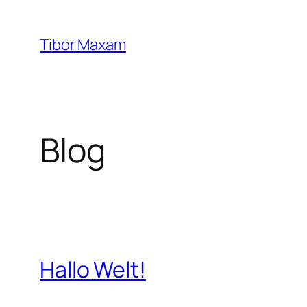
Zum
Inhalt
Tibor Maxam
springen
Blog
Hallo Welt!