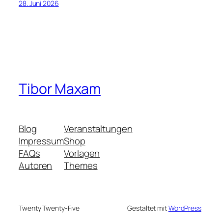
28. Juni 2026
Tibor Maxam
Blog
Veranstaltungen
Impressum
Shop
FAQs
Vorlagen
Autoren
Themes
Twenty Twenty-Five
Gestaltet mit
WordPress