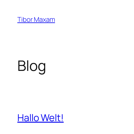
Zum
Inhalt
Tibor Maxam
springen
Blog
Hallo Welt!