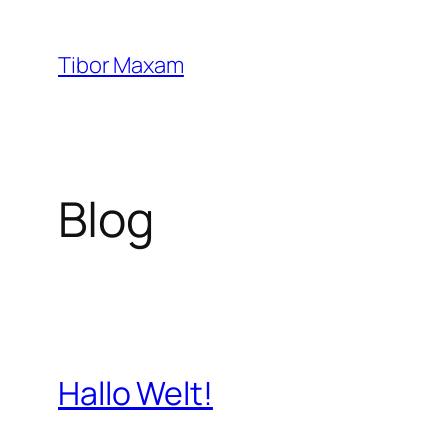
Zum
Inhalt
Tibor Maxam
springen
Blog
Hallo Welt!