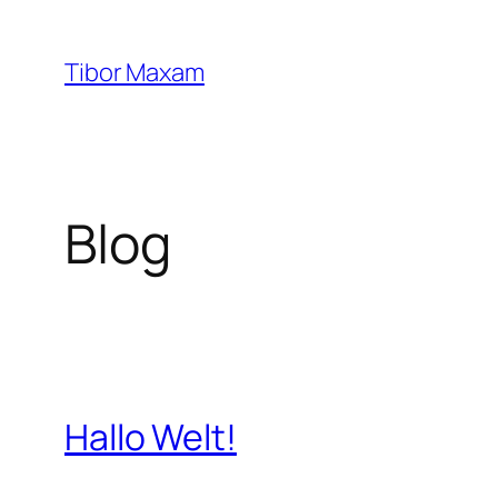
Zum
Inhalt
Tibor Maxam
springen
Blog
Hallo Welt!