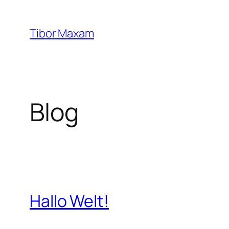
Zum
Inhalt
Tibor Maxam
springen
Blog
Hallo Welt!