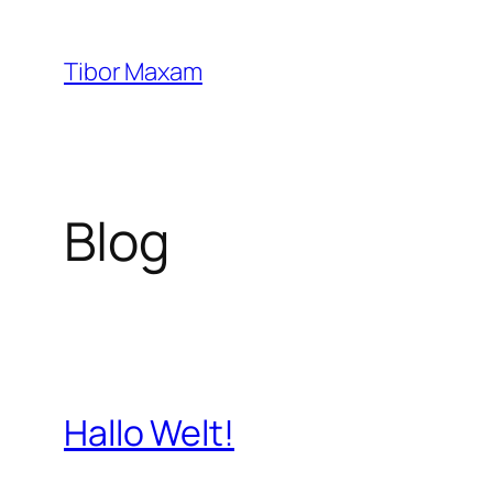
Zum
Inhalt
Tibor Maxam
springen
Blog
Hallo Welt!