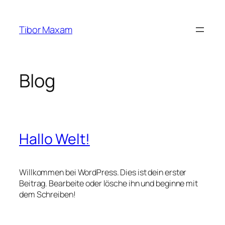
Zum
Inhalt
Tibor Maxam
springen
Blog
Hallo Welt!
Willkommen bei WordPress. Dies ist dein erster
Beitrag. Bearbeite oder lösche ihn und beginne mit
dem Schreiben!