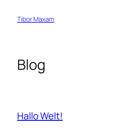
Zum
Inhalt
Tibor Maxam
springen
Blog
Hallo Welt!