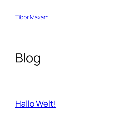
Zum
Inhalt
Tibor Maxam
springen
Blog
Hallo Welt!