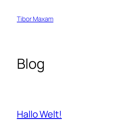
Zum
Inhalt
Tibor Maxam
springen
Blog
Hallo Welt!