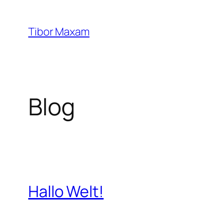
Zum
Inhalt
Tibor Maxam
springen
Blog
Hallo Welt!