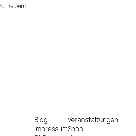
 Schreiben!
Blog
Veranstaltungen
Impressum
Shop