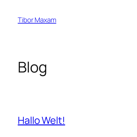
Zum
Inhalt
Tibor Maxam
springen
Blog
Hallo Welt!