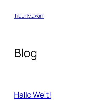
Zum
Inhalt
Tibor Maxam
springen
Blog
Hallo Welt!