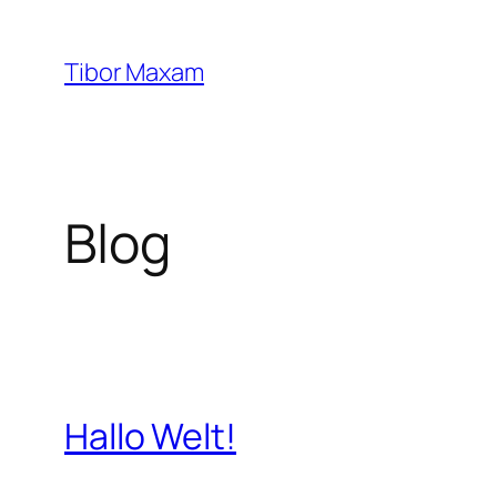
Zum
Inhalt
Tibor Maxam
springen
Blog
Hallo Welt!