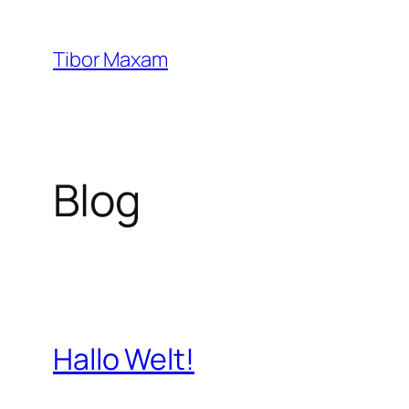
Zum
Inhalt
Tibor Maxam
springen
Blog
Hallo Welt!