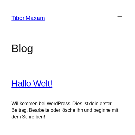
Zum
Inhalt
Tibor Maxam
springen
Blog
Hallo Welt!
Willkommen bei WordPress. Dies ist dein erster
Beitrag. Bearbeite oder lösche ihn und beginne mit
dem Schreiben!