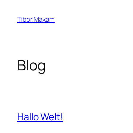
Zum
Inhalt
Tibor Maxam
springen
Blog
Hallo Welt!