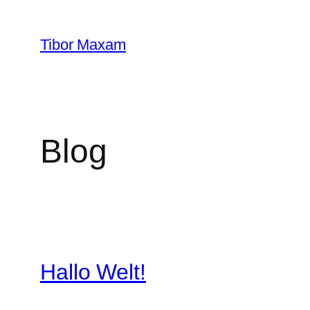
Zum
Inhalt
Tibor Maxam
springen
Blog
Hallo Welt!