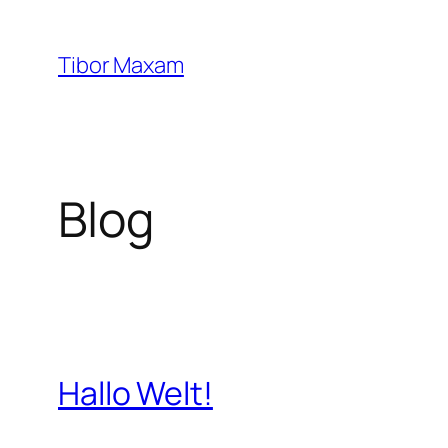
Zum
Inhalt
Tibor Maxam
springen
Blog
Hallo Welt!