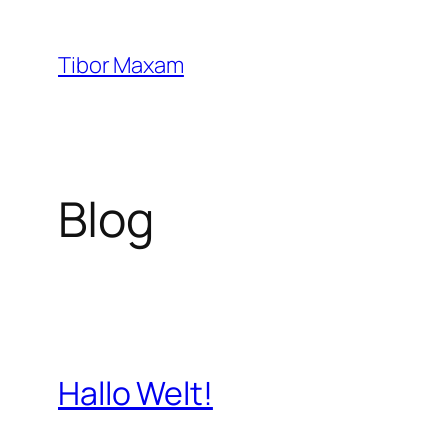
Zum
Inhalt
Tibor Maxam
springen
Blog
Hallo Welt!