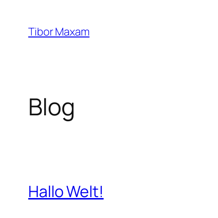
Zum
Inhalt
Tibor Maxam
springen
Blog
Hallo Welt!